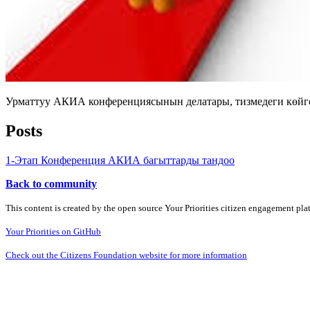
Урматтуу АКИА конференциясынын делатары, тизмедеги көйгөй
Posts
1-Этап Конференция АКИА багыттарды тандоо
Back to community
This content is created by the open source Your Priorities citizen engagement pl
Your Priorities on GitHub
Check out the Citizens Foundation website for more information