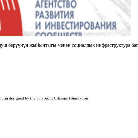
душ берүүнүн жыйынтыгы менен социалдык инфраструктура баг
atform designed by the non profit Citizens Foundation