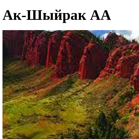
Ак-Шыйрак АА