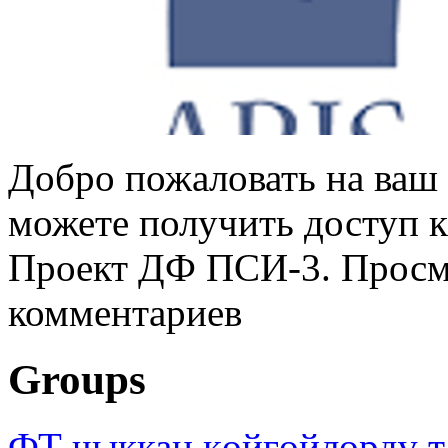
Добро пожаловать на ваш 
можете получить доступ 
Проект ДФ ПСИ-3. Просмо
комментариев
Groups
ФТ чыккан көйгөйлөрдү т