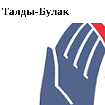
Талды-Булак