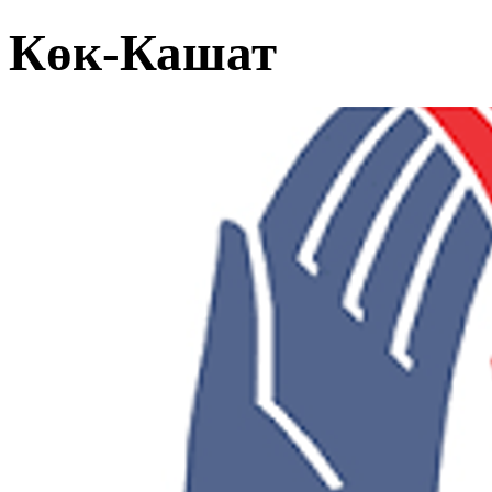
Көк-Кашат