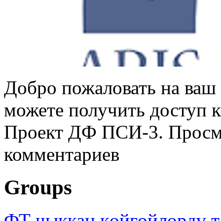
Добро пожаловать на ваш 
можете получить доступ 
Проект ДФ ПСИ-3. Просмо
комментариев
Groups
ФТ чыккан көйгөйлөрдү т