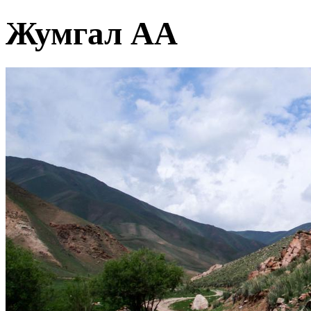
Жумгал АА