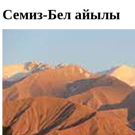
Семиз-Бел айылы