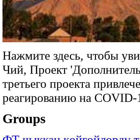
Нажмите здесь, чтобы уви
Чий, Проект 'Дополнител
третьего проекта привлеч
реагированию на COVID-1
Groups
ФТ чыккан көйгөйлөрдү т