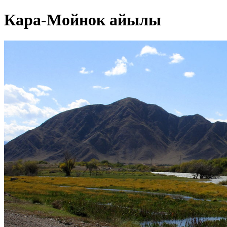
Кара-Мойнок айылы