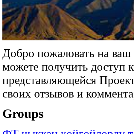
Добро пожаловать на ваш 
можете получить доступ 
представляющейся Проек
своих отзывов и коммента
Groups
ФТ чыккан көйгөйлөрдү т