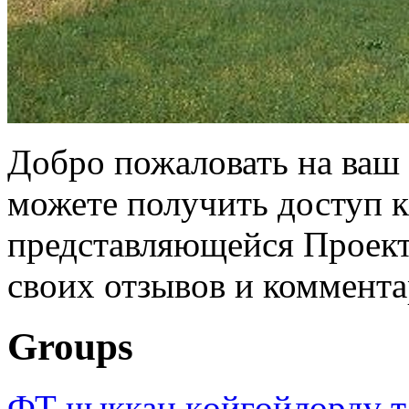
Добро пожаловать на ваш 
можете получить доступ 
представляющейся Проек
своих отзывов и коммента
Groups
ФТ чыккан көйгөйлөрдү т