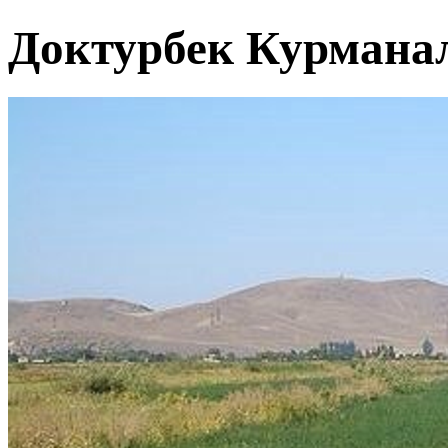
Доктурбек Курмана