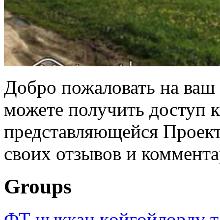
Добро пожаловать на ваш 
можете получить доступ 
представляющейся Проек
своих отзывов и коммента
Groups
ФТ чыккан көйгөйлөрдү т