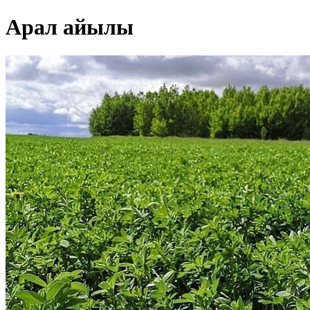
Арал айылы