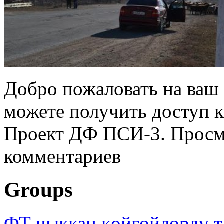
Добро пожаловать на ваш 
можете получить доступ 
Проект ДФ ПСИ-3. Просмо
комментариев
Groups
ФТ чыккан көйгөйлөрдү т