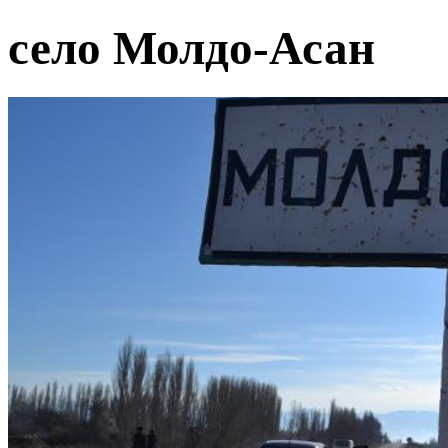
село Молдо-Асан