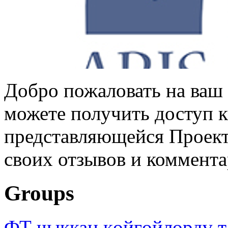
Добро пожаловать на ваш 
можете получить доступ 
представляющейся Проек
своих отзывов и коммент
Groups
ФТ чыккан көйгөйлөрдү т