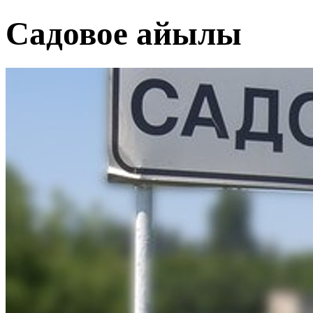
Садовое айылы