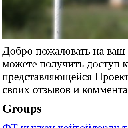
Добро пожаловать на ваш 
можете получить доступ 
представляющейся Проек
своих отзывов и коммента
Groups
ФТ чыккан көйгөйлөрдү т