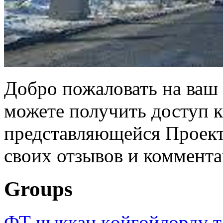
Добро пожаловать на ваш 
можете получить доступ 
представляющейся Проек
своих отзывов и коммент
Groups
ФТ чыккан көйгөйлөрдү т