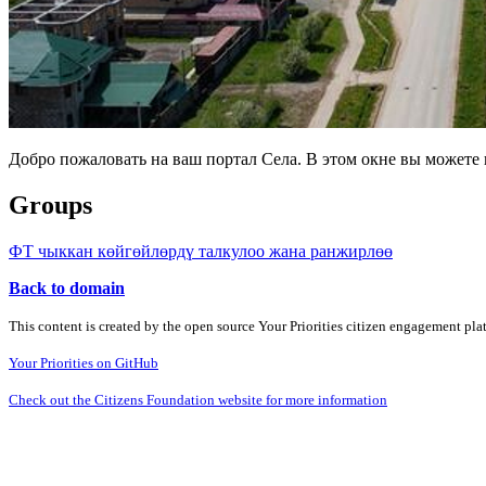
Добро пожаловать на ваш портал Села. В этом окне вы может
Groups
ФТ чыккан көйгөйлөрдү талкулоо жана ранжирлөө
Back to domain
This content is created by the open source Your Priorities citizen engagement pl
Your Priorities on GitHub
Check out the Citizens Foundation website for more information