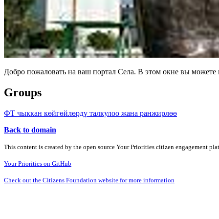
Добро пожаловать на ваш портал Села. В этом окне вы может
Groups
ФТ чыккан көйгөйлөрдү талкулоо жана ранжирлөө
Back to domain
This content is created by the open source Your Priorities citizen engagement pl
Your Priorities on GitHub
Check out the Citizens Foundation website for more information