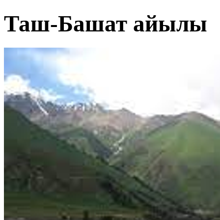
Таш-Башат айылы