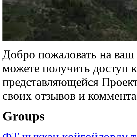
Добро пожаловать на ваш 
можете получить доступ 
представляющейся Проек
своих отзывов и коммента
Groups
ФТ чыккан көйгөйлөрдү т