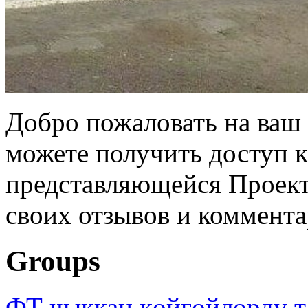
Добро пожаловать на ваш 
можете получить доступ 
представляющейся Проек
своих отзывов и коммент
Groups
ФТ чыккан көйгөйлөрдү т