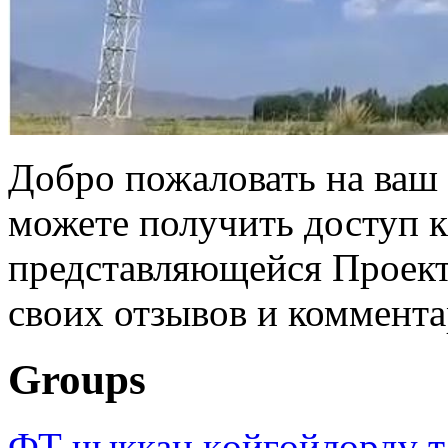
Добро пожаловать на ваш 
можете получить доступ 
представляющейся Проек
своих отзывов и коммента
Groups
ФТ чыккан көйгөйлөрдү т