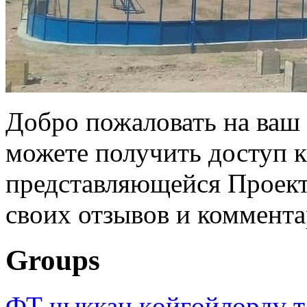
Добро пожаловать на ваш 
можете получить доступ 
представляющейся Проек
своих отзывов и коммента
Groups
ФТ чыккан көйгөйлөрдү т