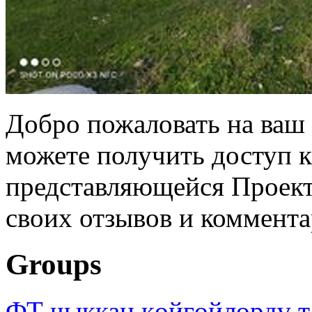
Добро пожаловать на ваш 
можете получить доступ 
представляющейся Проек
своих отзывов и коммента
Groups
ФТ чыккан көйгөйлөрдү т