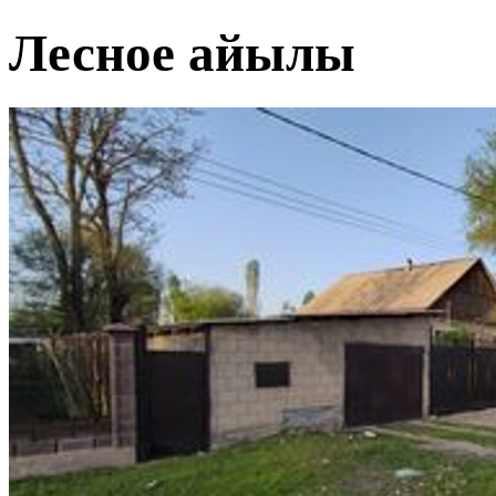
Лесное айылы