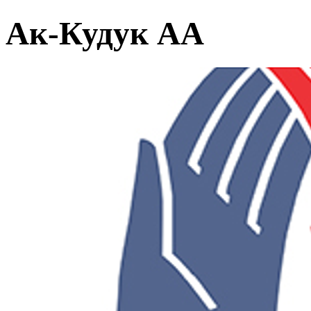
Ак-Кудук АА