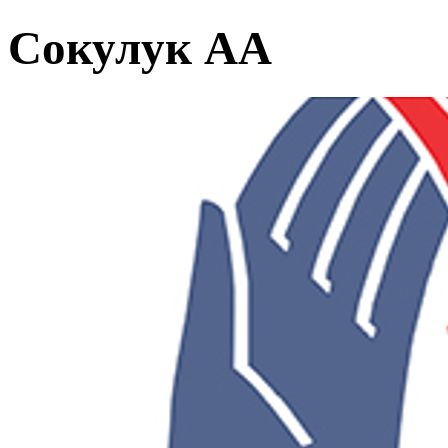
Сокулук АА