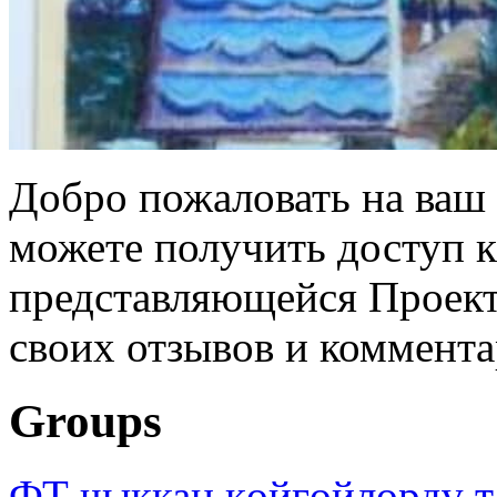
Добро пожаловать на ваш 
можете получить доступ 
представляющейся Проек
своих отзывов и коммента
Groups
ФТ чыккан көйгөйлөрдү т