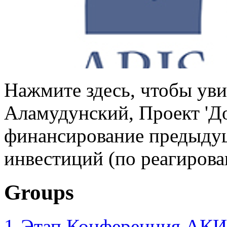
Нажмите здесь, чтобы уви
Аламудунский, Проект 'Д
финансирование предыдущ
инвестиций (по реагирова
Groups
1-Этап Конференция АКИ