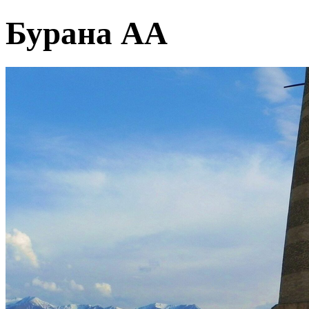
Бурана АА