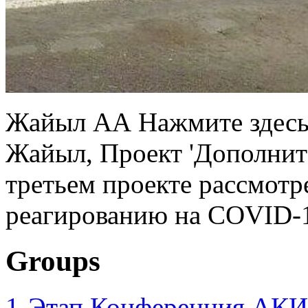
Жайыл АА Нажмите здесь,
Жайыл, Проект 'Дополнит
третьем проекте рассмотр
реагированию на COVID-1
Groups
1-Этап Конференция АКИ