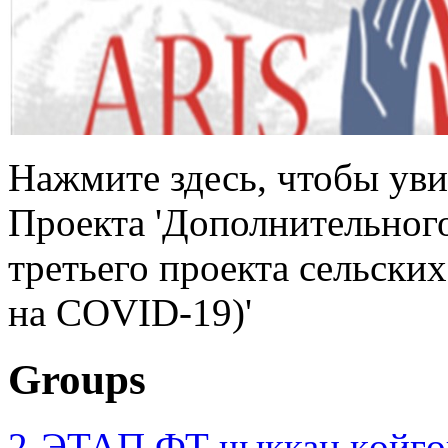
Нажмите здесь, чтобы ув
Проекта 'Дополнительног
третьего проекта сельски
на COVID-19)'
Groups
2-ЭТАП ФТ чыккан көйгө