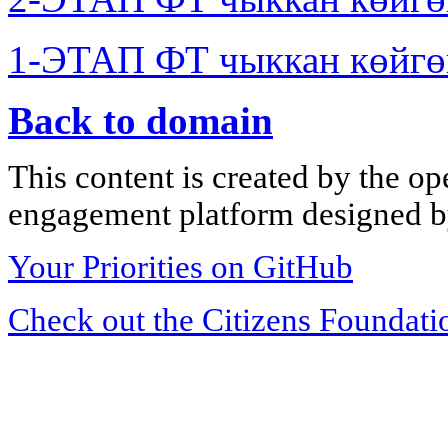
1-ЭТАП ФТ чыккан көйгө
Back to domain
This content is created by the op
engagement platform designed by
Your Priorities on GitHub
Check out the Citizens Foundati