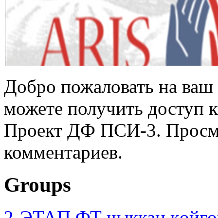
Добро пожаловать на ваш 
можете получить доступ 
Проект ДФ ПСИ-3. Просмо
комментариев.
Groups
2-ЭТАП ФТ чыккан көйгө