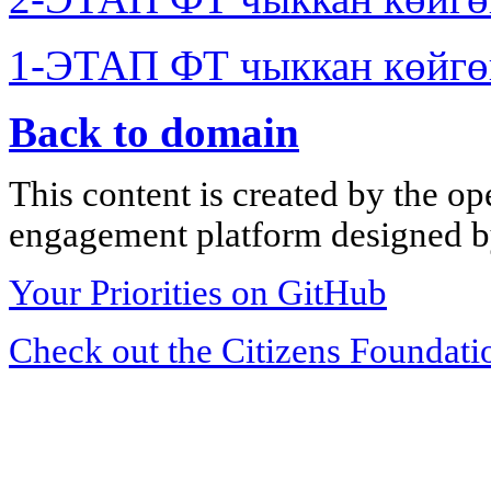
1-ЭТАП ФТ чыккан көйгө
Back to domain
This content is created by the op
engagement platform designed by
Your Priorities on GitHub
Check out the Citizens Foundati