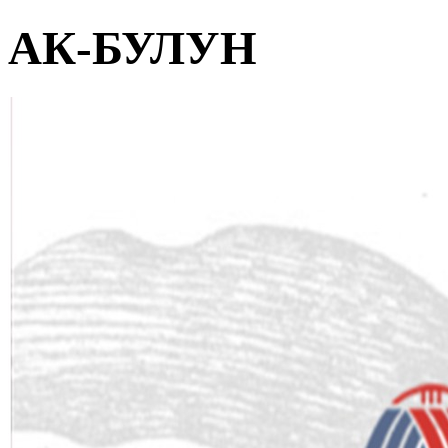
АК-БУЛУН