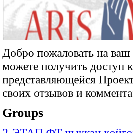
Добро пожаловать на ваш 
можете получить доступ 
представляющейся Проек
своих отзывов и коммента
Groups
2-ЭТАП ФТ чыккан көйгө