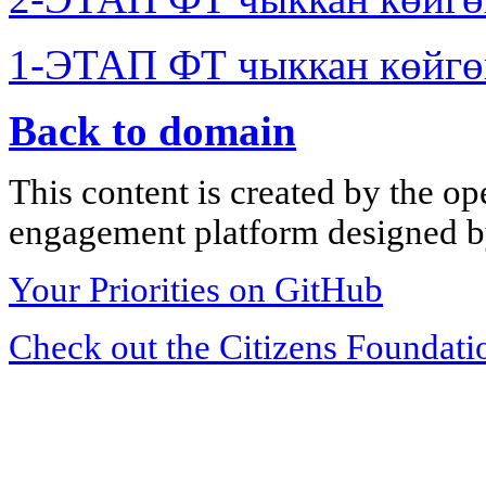
1-ЭТАП ФТ чыккан көйгө
Back to domain
This content is created by the op
engagement platform designed by
Your Priorities on GitHub
Check out the Citizens Foundati