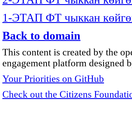
1-ЭТАП ФТ чыккан көйгө
Back to domain
This content is created by the op
engagement platform designed by
Your Priorities on GitHub
Check out the Citizens Foundati