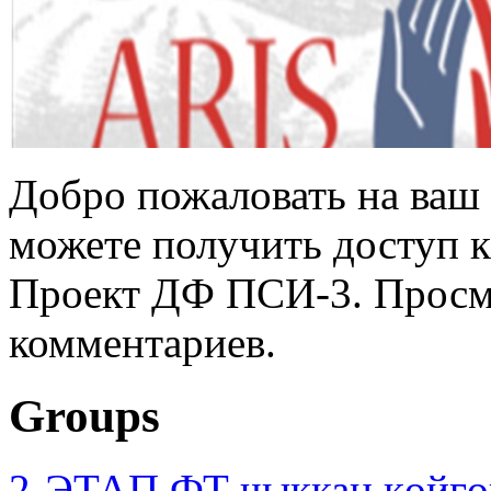
Добро пожаловать на ваш 
можете получить доступ 
Проект ДФ ПСИ-3. Просмо
комментариев.
Groups
2-ЭТАП ФТ чыккан көйгө