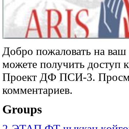
Добро пожаловать на ваш 
можете получить доступ 
Проект ДФ ПСИ-3. Просмо
комментариев.
Groups
2-ЭТАП ФТ чыккан көйгө