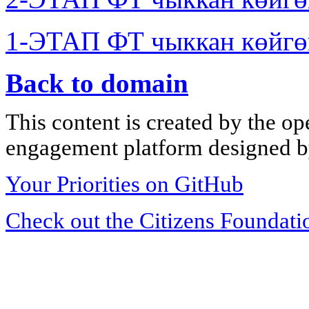
1-ЭТАП ФТ чыккан көйгө
Back to domain
This content is created by the op
engagement platform designed by
Your Priorities on GitHub
Check out the Citizens Foundati