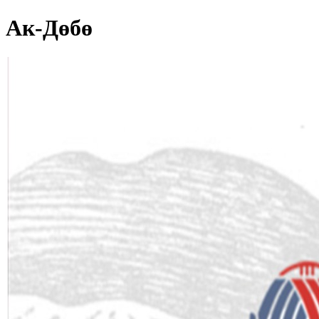
Ак-Дөбө