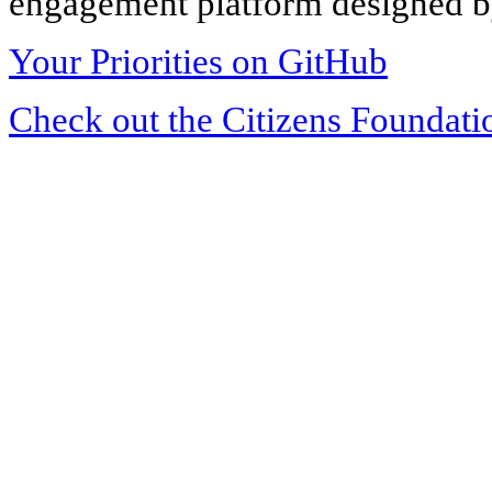
engagement platform designed by
Your Priorities on GitHub
Check out the Citizens Foundati